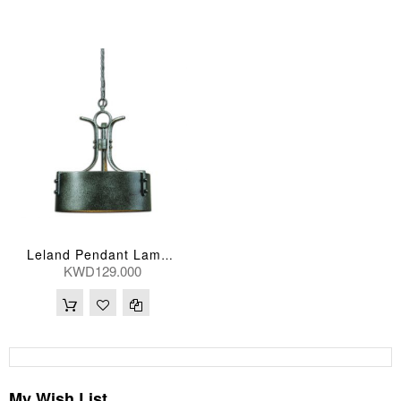
Leland Pendant Lamp 3Lt
KWD129.000
My Wish List