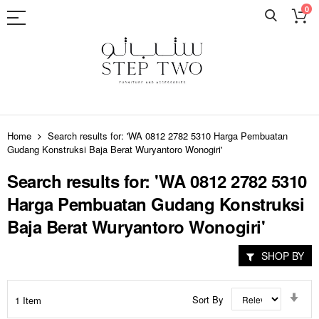
0
Skip
to
Home
Search results for: 'WA 0812 2782 5310 Harga Pembuatan
Content
Gudang Konstruksi Baja Berat Wuryantoro Wonogiri'
Search results for: 'WA 0812 2782 5310
Harga Pembuatan Gudang Konstruksi
Baja Berat Wuryantoro Wonogiri'
SHOP BY
Set
Sort By
1
Item
Asc
Dir