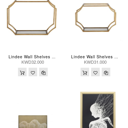
Lindee Wall Shelves 51*46(Cm) Large ( Per Piece )
Lindee Wall Shelves 46*30(Cm) Medium
KWD32.000
KWD31.000